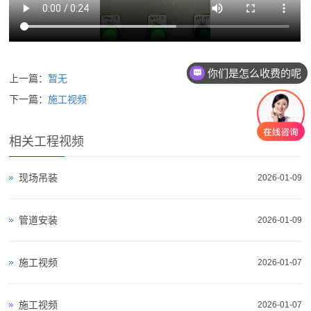
你们是怎么收费的呢
上一篇：
暂无
下一篇：
施工视频
相关工程视频
现场吊装
2026-01-09
管道安装
2026-01-09
施工视频
2026-01-07
施工视频
2026-01-07