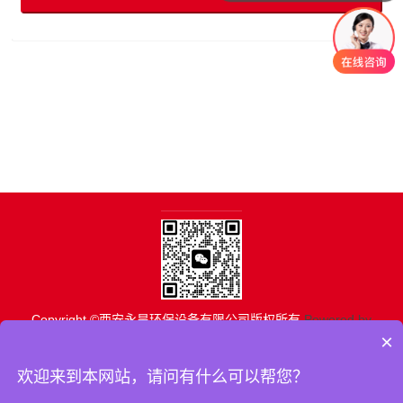
Copyright ©西安永昊环保设备有限公司版权所有
Powered by
×
EyouCms
地址：西安市雁塔区二环南路100号金叶现代之窗
欢迎来到本网站，请问有什么可以帮您？
电话：88888888