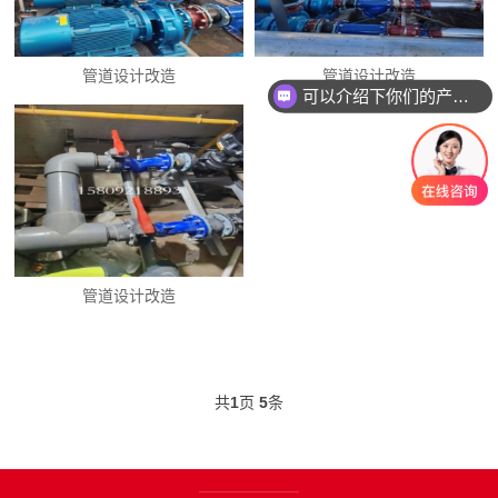
管道设计改造
管道设计改造
可以介绍下你们的产品么
管道设计改造
共
1
页
5
条