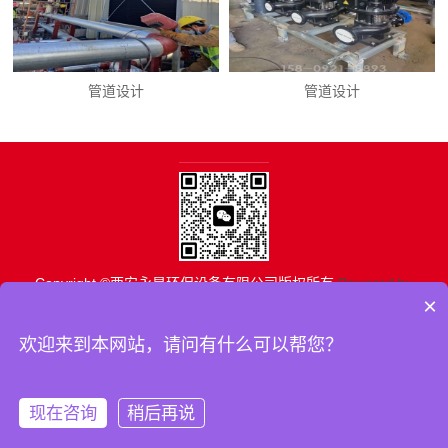
管道设计
管道设计
Copyright ©西安永昊环保设备有限公司版权所有
Powered by
×
EyouCms
地址：西安市雁塔区二环南路100号金叶现代之窗
欢迎来到本网站，请问有什么可以帮您？
电话：88888888
手机：158-0921-8893
现在咨询
稍后再说