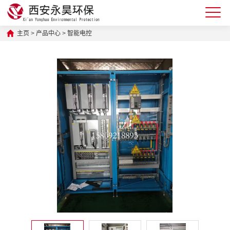
主页
>
产品中心
>
智能电控